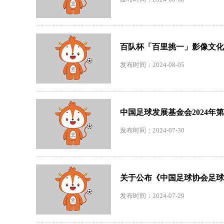
百队杯「百里挑一」影像文化
发布时间：2024-08-05
中国足球发展基金会2024年
发布时间：2024-07-30
关于公布《中国足球协会足球
发布时间：2024-07-29