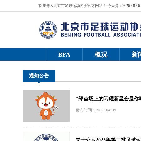
欢迎进入北京市足球运动协会官方网站！ 今天是：
2026-08-0
BFA
概况
新
通知公告
"绿茵场上的闪耀新星会是你
发布时间：2025-04-09
关于公示2025年第二批足球