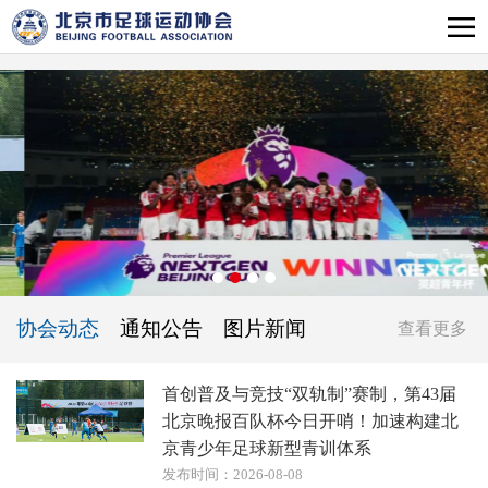
协会动态
通知公告
图片新闻
查看更多
首创普及与竞技“双轨制”赛制，第43届
北京晚报百队杯今日开哨！加速构建北
京青少年足球新型青训体系
发布时间：2026-08-08