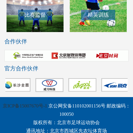
比赛监督
精英训练
合作伙伴
官方合作伙伴
京ICP备15007670号-1
京公网安备110102001156号 邮政编码：
100050
版权所有：北京市足球运动协会
通讯地址：北京市西城区先农坛体育场