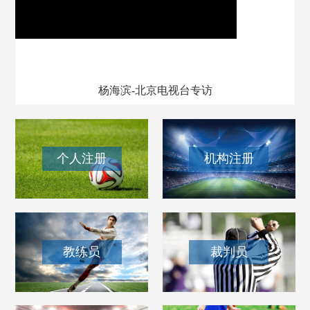
我和我的百队杯
杨海滨-北京电视台专访
个人注册
机构注册
教练员
裁判员