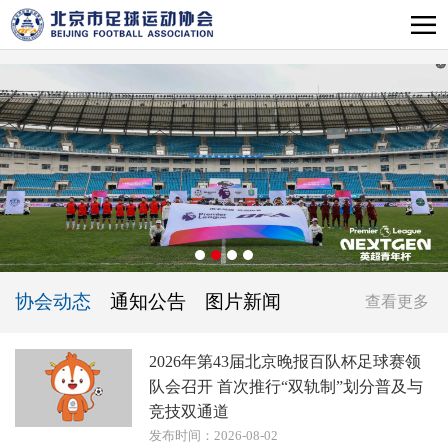
协会动态
通知公告
图片新闻
查看更多
2026年第43届北京晚报百队杯足球赛领
队会召开 首次推行“双轨制”划分普及与
竞技双通道
发布时间：2026-08-02