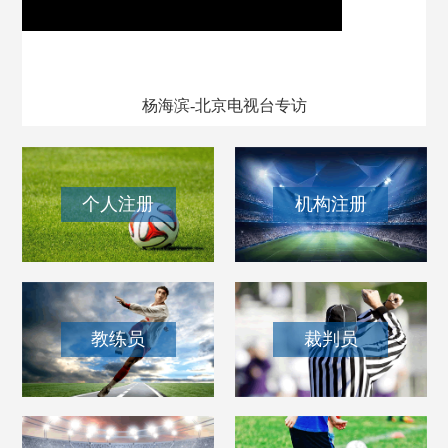
我和我的百队杯
杨海滨-北京电视台专访
个人注册
机构注册
教练员
裁判员