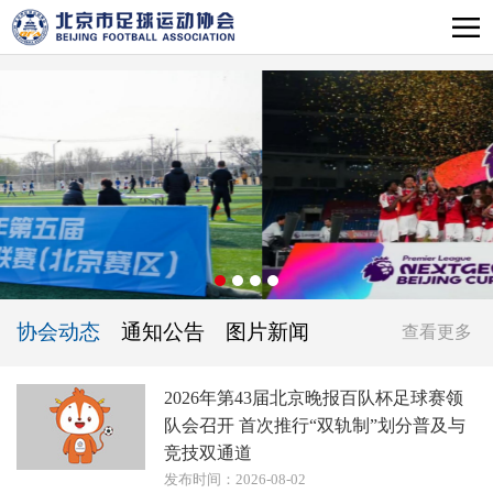
协会动态
通知公告
图片新闻
查看更多
2026年第43届北京晚报百队杯足球赛领
队会召开 首次推行“双轨制”划分普及与
竞技双通道
发布时间：2026-08-02