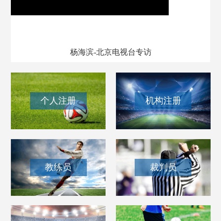
我和我的百队杯
杨海滨-北京电视台专访
个人注册
机构注册
教练员
裁判员