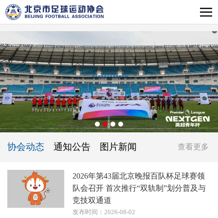
协会动态
通知公告
图片新闻
查看更多
2026年第43届北京晚报百队杯足球赛领
队会召开 首次推行“双轨制”划分普及与
竞技双通道
发布时间：2026-08-02