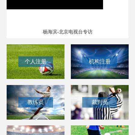
我和我的百队杯
杨海滨-北京电视台专访
个人注册
机构注册
教练员
裁判员