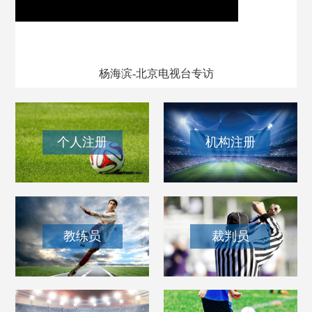
我和我的百队杯
杨海滨-北京电视台专访
个人注册
机构注册
教练员
裁判员