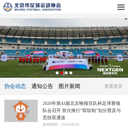
协会动态
通知公告
图片新闻
查看更多
2026年第43届北京晚报百队杯足球赛领
队会召开 首次推行“双轨制”划分普及与
竞技双通道
发布时间：2026-08-02