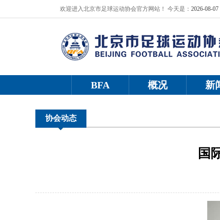
欢迎进入北京市足球运动协会官方网站！ 今天是：
2026-08-0
BFA
概况
新
协会动态
国