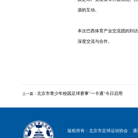
源的互动。
本次巴西体育产业交流团的到访
深度交流与合作。
北京市青少年校园足球赛事"一卡通"今日启用
上一篇：
版权所有：北京市足球运动协会 通讯