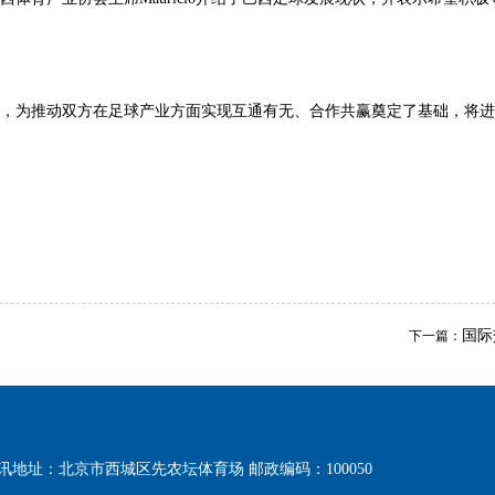
，为推动双方在足球产业方面实现互通有无、合作共赢奠定了基础，将进
国际
下一篇：
地址：北京市西城区先农坛体育场 邮政编码：100050