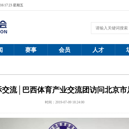
7 16:17:23 星期五
闻
赛事
会员
人才
际交流│巴西体育产业交流团访问北京市
时间：2019-07-09 18:24:00