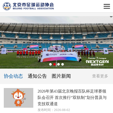
协会动态
通知公告
图片新闻
查看更多
2026年第43届北京晚报百队杯足球赛领
队会召开 首次推行“双轨制”划分普及与
竞技双通道
发布时间：2026-08-02