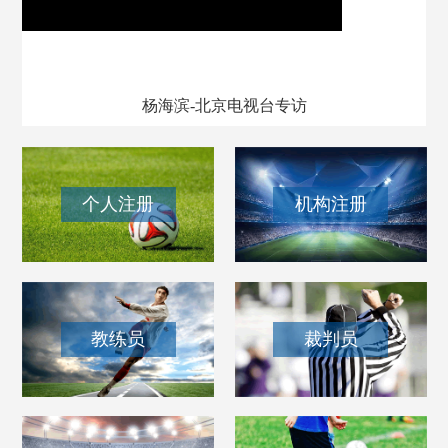
我和我的百队杯
杨海滨-北京电视台专访
个人注册
机构注册
教练员
裁判员