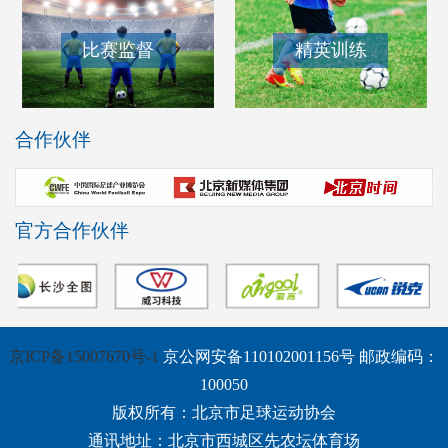
比赛监督
精英训练
合作伙伴
官方合作伙伴
京ICP备15007670号-1
京公网安备110102001156号 邮政编码：
100050
版权所有：北京市足球运动协会
通讯地址：北京市西城区先农坛体育场