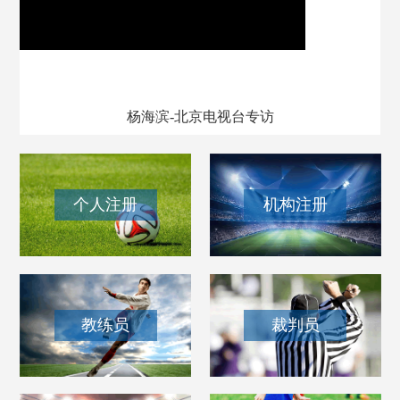
我和我的百队杯
杨海滨-北京电视台专访
个人注册
机构注册
教练员
裁判员