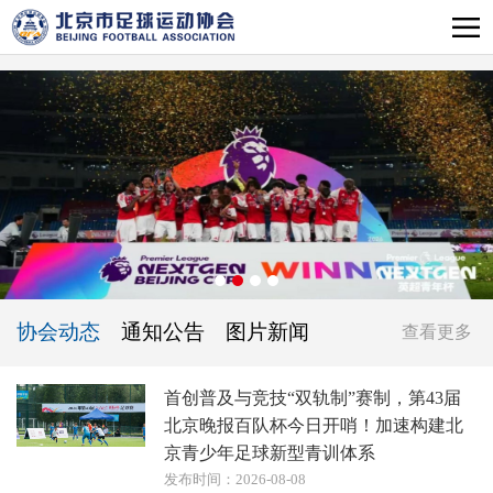
协会动态
通知公告
图片新闻
查看更多
首创普及与竞技“双轨制”赛制，第43届
北京晚报百队杯今日开哨！加速构建北
京青少年足球新型青训体系
发布时间：2026-08-08