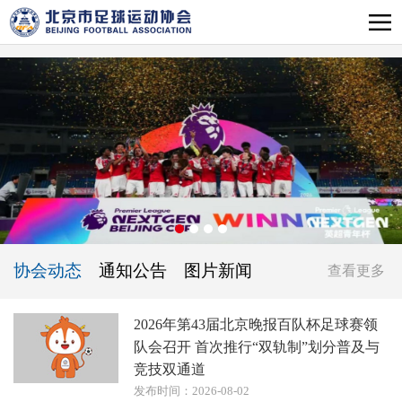
协会动态
通知公告
图片新闻
查看更多
2026年第43届北京晚报百队杯足球赛领
队会召开 首次推行“双轨制”划分普及与
竞技双通道
发布时间：2026-08-02