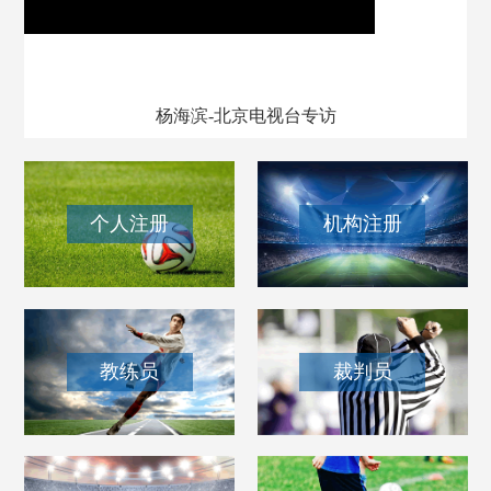
我和我的百队杯
杨海滨-北京电视台专访
个人注册
机构注册
教练员
裁判员