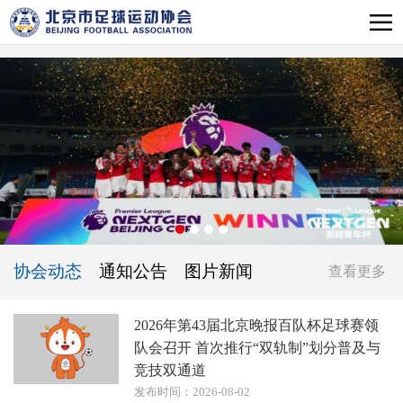
协会动态
通知公告
图片新闻
查看更多
2026年第43届北京晚报百队杯足球赛领
队会召开 首次推行“双轨制”划分普及与
竞技双通道
发布时间：2026-08-02