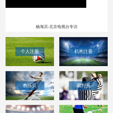
我和我的百队杯
杨海滨-北京电视台专访
个人注册
机构注册
教练员
裁判员